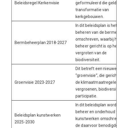
Beleidsregel Kerkenvisie
geformuleerd die gelden bij
transformatie van
kerkgebouwen.
In dit beleidsplan is het
beheren van de bermen
omschreven, waarbij het
Bermbeheerplan 2018-2027
beheer gericht is op het
vergroten van de
biodiversiteit.
Dit betreft een nieuwe
“groenvisie”, die gericht is op
Groenvisie 2023-2027
de klimaatmaatregelen,
vergroenen, biodiversiteit en
participatie.
In dit beleidsplan wordt het
beheer en onderhoud van d
Beleidsplan kunstwerken
kunstwerken omschreven e
2025-2030
de daarvoor benodigde