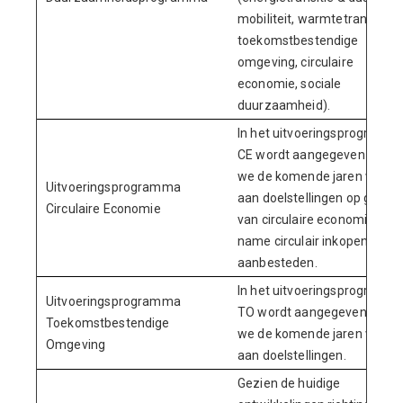
mobiliteit, warmtetransitie,
toekomstbestendige
omgeving, circulaire
economie, sociale
duurzaamheid).
In het uitvoeringsprogramm
CE wordt aangegeven hoe
we de komende jaren werke
Uitvoeringsprogramma
aan doelstellingen op gebied
Circulaire Economie
van circulaire economie, me
name circulair inkopen en
aanbesteden.
In het uitvoeringsprogramm
Uitvoeringsprogramma
TO wordt aangegeven hoe
Toekomstbestendige
we de komende jaren werke
Omgeving
aan doelstellingen.
Gezien de huidige