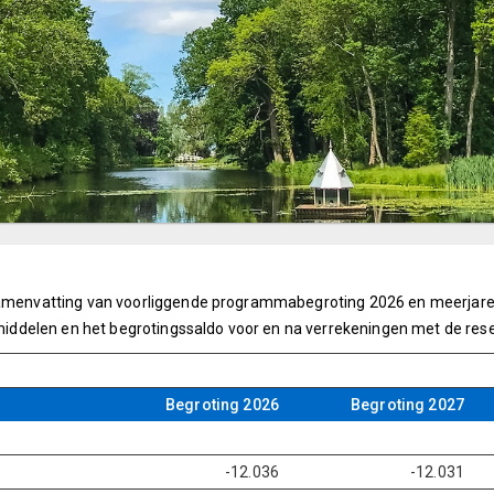
 samenvatting van voorliggende programmabegroting 2026 en meerjaren
ddelen en het begrotingssaldo voor en na verrekeningen met de rese
Begroting 2026
Begroting 2027
-12.036
-12.031