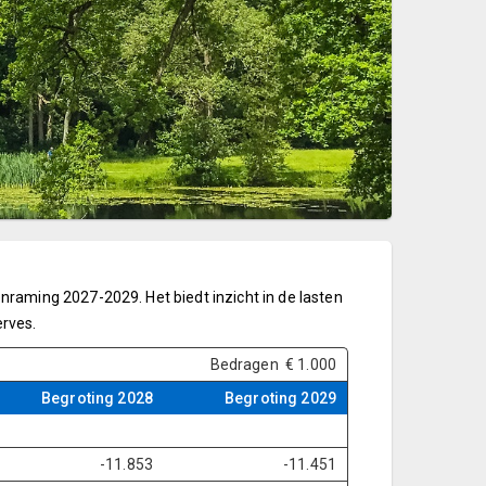
raming 2027-2029. Het biedt inzicht in de lasten
rves.
Bedragen € 1.000
Begroting 2028
Begroting 2029
-11.853
-11.451