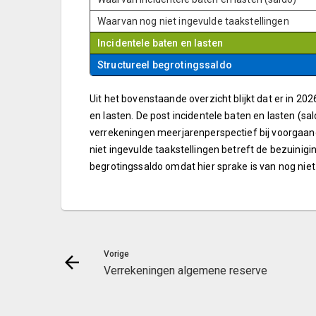
Waarvan nog niet ingevulde taakstellingen
Incidentele baten en lasten
Structureel begrotingssaldo
Uit het bovenstaande overzicht blijkt dat er in 20
en lasten. De post incidentele baten en lasten (sa
verrekeningen meerjarenperspectief bij voorgaa
niet ingevulde taakstellingen betreft de bezuinig
begrotingssaldo omdat hier sprake is van nog niet
Vorige
Verrekeningen algemene reserve