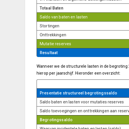
Totaal Baten
Saldo van baten en lasten
Stortingen
Onttrekkingen
Mutatie reserves
Resultaat
Wanneer we de structurele lasten in de begroting 
hierop per jaarschijf. Hieronder een overzicht:
Presentatie structureel begrotingssaldo
Saldo baten en lasten voor mutaties reserves
Saldo toevoegingen en onttrekkingen aan reser
Begrotingssaldo
Waarvan incidentele baten en lasten (saldo)