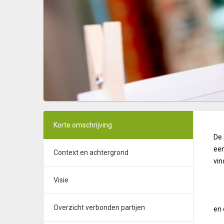
Korte omschrijving
De
een
Context en achtergrond
vin
Visie
Overzicht verbonden partijen
en 