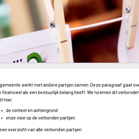
 gemeente werkt met andere partijen samen. Deze paragraaf gaat o
 financieel als een bestuurlijk belang heeft. We noemen dit verbonden
dt hier:
de context en achtergrond
onze visie op de verbonden partijen.
een overzicht van alle verbonden partijen