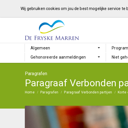
Wij gebruiken cookies om jou de best mogelijke service te
Algemeen
Progra
Gehonoreerde aanmeldingen
Niet ge
Paragrafen
Paragraaf Verbonden pa
Home
Paragrafen
Paragraaf Verbonden partijen
Korte