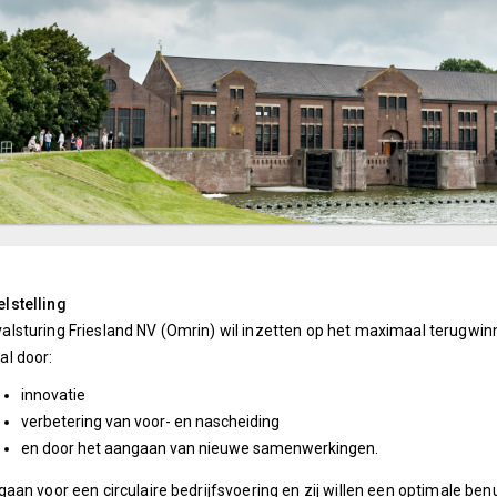
lstelling
alsturing Friesland NV (Omrin) wil inzetten op het maximaal terugwi
al door:
innovatie
verbetering van voor- en nascheiding
en door het aangaan van nieuwe samenwerkingen.
 gaan voor een circulaire bedrijfsvoering en zij willen een optimale benu