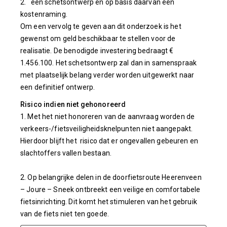
2. een schetsontwerp en op basis daarvan een
kostenraming.
Om een vervolg te geven aan dit onderzoek is het
gewenst om geld beschikbaar te stellen voor de
realisatie. De benodigde investering bedraagt €
1.456.100. Het schetsontwerp zal dan in samenspraak
met plaatselijk belang verder worden uitgewerkt naar
een definitief ontwerp.
Risico indien niet gehonoreerd
1. Met het niet honoreren van de aanvraag worden de
verkeers-/fietsveiligheidsknelpunten niet aangepakt.
Hierdoor blijft het risico dat er ongevallen gebeuren en
slachtoffers vallen bestaan.
2. Op belangrijke delen in de doorfietsroute Heerenveen
– Joure – Sneek ontbreekt een veilige en comfortabele
fietsinrichting. Dit komt het stimuleren van het gebruik
van de fiets niet ten goede.