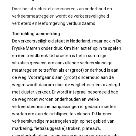
Door het structureel combineren van onderhoud en
verkeersmaatregelen wordt de verkeersveiligheid
verbeterd en leefomgeving verduurzaamd
Toelichting aanmelding
De verkeersveiligheid staat in Nederland, maar ook in De
Fryske Marren onder druk. Om hier actief op in te spelen
en een trendbreuk te forceren is het in sommige
situaties gewenst om aanvullende verkeerskundige
maatregelen te treffen als er (groot) onderhoud is aan
de weg. Voorafgaand aan (groot) onderhoud aan de
wegen wordt daarom door de wegbeheerders overlegd
met cluster verkeer. Er wordt integraal beoordeeld hoe
de weg moet worden onderhouden en welke
verkeerstechnische aanpassingen er gedaan moeten
worden om aan de richtlijnen te voldoen. Dit kunnen
verkeerskundige maatregelen zijn op het gebied van
markering, fiets(suggestie)stroken, plateau’s,
oversteekplaatsen, aanpassing van parkeerruimte, etc.