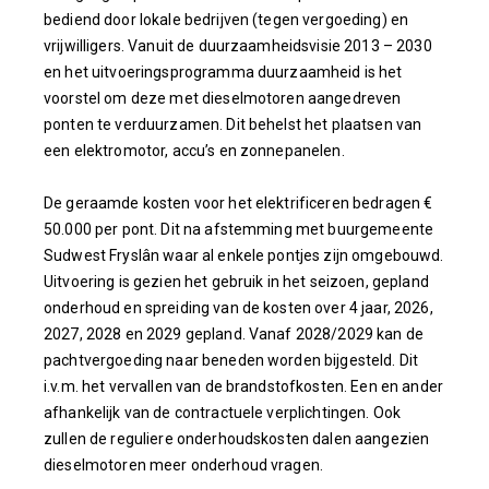
bediend door lokale bedrijven (tegen vergoeding) en
vrijwilligers. Vanuit de duurzaamheidsvisie 2013 – 2030
en het uitvoeringsprogramma duurzaamheid is het
voorstel om deze met dieselmotoren aangedreven
ponten te verduurzamen. Dit behelst het plaatsen van
een elektromotor, accu’s en zonnepanelen.
De geraamde kosten voor het elektrificeren bedragen €
50.000 per pont. Dit na afstemming met buurgemeente
Sudwest Fryslân waar al enkele pontjes zijn omgebouwd.
Uitvoering is gezien het gebruik in het seizoen, gepland
onderhoud en spreiding van de kosten over 4 jaar, 2026,
2027, 2028 en 2029 gepland. Vanaf 2028/2029 kan de
pachtvergoeding naar beneden worden bijgesteld. Dit
i.v.m. het vervallen van de brandstofkosten. Een en ander
afhankelijk van de contractuele verplichtingen. Ook
zullen de reguliere onderhoudskosten dalen aangezien
dieselmotoren meer onderhoud vragen.