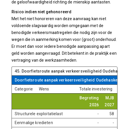
de geloofwaardigheid richting de mienskip aantasten.
Risico indien niet gehonoreerd
Met het niet honoreren van deze aanvraag kan niet
voldoende slagvaardig worden omgegaan met de
benodigde verkeersmaatregelen die nodig zijn voor de
wegen die in aanmerking komen voor (groot) onderhoud.
Er moet dan voor iedere benodigde aanpassing apart
geld worden aangevraagd. Dit betekent in de praktijk een
vertraging van de werkzaamheden.
45. Doorfietsroute aanpak verkeersveiligheid Oudehaske
Doorfietsroute aanpak verkeersveiligheid Oudehaske
Categorie
Wens
Totale investering
Begroting
MJB
MJ
2026
2027
202
Structurele exploitatielast
-
58
11
Eenmalige kredieten
-
-