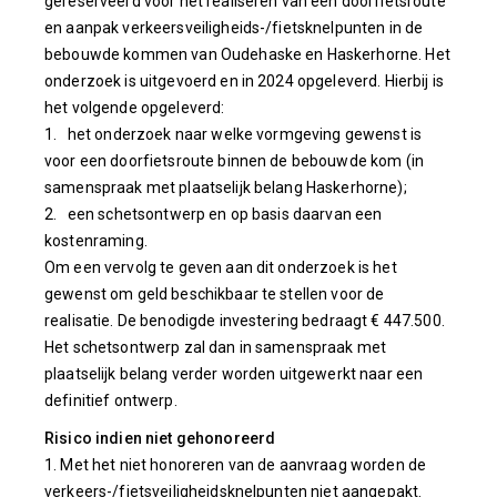
gereserveerd voor het realiseren van een doorfietsroute
en aanpak verkeersveiligheids-/fietsknelpunten in de
bebouwde kommen van Oudehaske en Haskerhorne. Het
onderzoek is uitgevoerd en in 2024 opgeleverd. Hierbij is
het volgende opgeleverd:
1. het onderzoek naar welke vormgeving gewenst is
voor een doorfietsroute binnen de bebouwde kom (in
samenspraak met plaatselijk belang Haskerhorne);
2. een schetsontwerp en op basis daarvan een
kostenraming.
Om een vervolg te geven aan dit onderzoek is het
gewenst om geld beschikbaar te stellen voor de
realisatie. De benodigde investering bedraagt € 447.500.
Het schetsontwerp zal dan in samenspraak met
plaatselijk belang verder worden uitgewerkt naar een
definitief ontwerp.
Risico indien niet gehonoreerd
1. Met het niet honoreren van de aanvraag worden de
verkeers-/fietsveiligheidsknelpunten niet aangepakt.